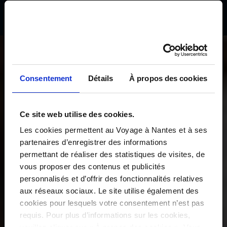
Aller
au
contenu
principal
Consentement
Détails
À propos des cookies
Ce site web utilise des cookies.
Les cookies permettent au Voyage à Nantes et à ses
partenaires d’enregistrer des informations
permettant de réaliser des statistiques de visites, de
vous proposer des contenus et publicités
personnalisés et d’offrir des fonctionnalités relatives
aux réseaux sociaux. Le site utilise également des
cookies pour lesquels votre consentement n’est pas
requis. Pour plus d’informations sur les cookies,