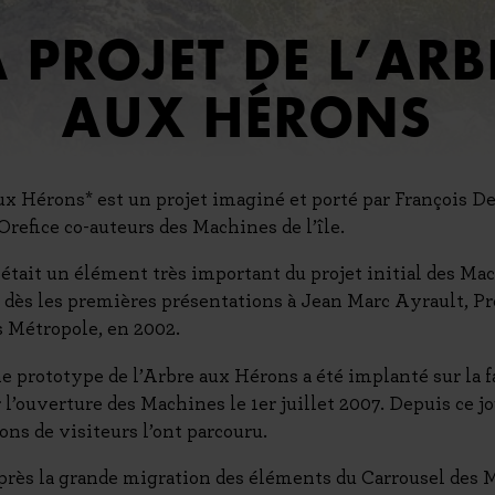
A PROJET DE L’ARB
AUX HÉRONS
ux Hérons* est un projet imaginé et porté par François De
 Orefice co-auteurs des Machines de l’île.
 était un élément très important du projet initial des Ma
 ce dès les premières présentations à Jean Marc Ayrault, P
 Métropole, en 2002.
e prototype de l’Arbre aux Hérons a été implanté sur la f
 l’ouverture des Machines le 1er juillet 2007. Depuis ce jo
ons de visiteurs l’ont parcouru.
près la grande migration des éléments du Carrousel des