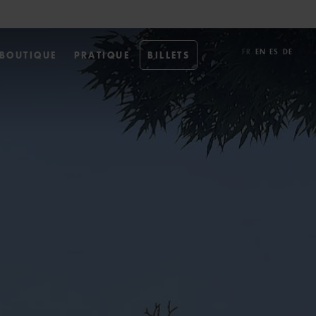
FR
EN
ES
DE
-BOUTIQUE
PRATIQUE
BILLETS