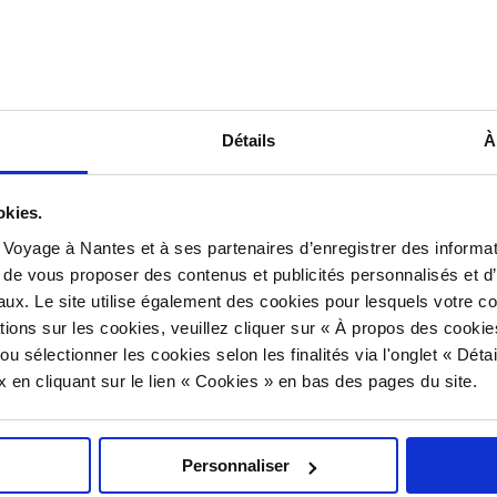
Détails
À
okies.
Voyage à Nantes et à ses partenaires d’enregistrer des informat
, de vous proposer des contenus et publicités personnalisés et d’o
aux. Le site utilise également des cookies pour lesquels votre 
tions sur les cookies, veuillez cliquer sur « À propos des cooki
ou sélectionner les cookies selon les finalités via l'onglet « Dét
x en cliquant sur le lien « Cookies » en bas des pages du site.
Personnaliser