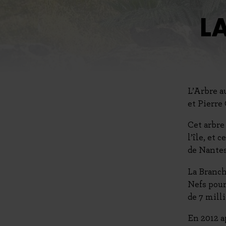
L
L’Arbre a
et Pierre
Cet arbre
l’île, et
de Nantes
La Branch
Nefs pour
de 7 milli
En 2012 a