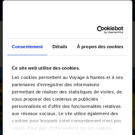
Aller
au
contenu
principal
Consentement
Détails
À propos des cookies
Ce site web utilise des cookies.
Les cookies permettent au Voyage à Nantes et à ses
partenaires d’enregistrer des informations
permettant de réaliser des statistiques de visites, de
vous proposer des contenus et publicités
personnalisés et d’offrir des fonctionnalités relatives
aux réseaux sociaux. Le site utilise également des
cookies pour lesquels votre consentement n’est pas
requis. Pour plus d’informations sur les cookies,